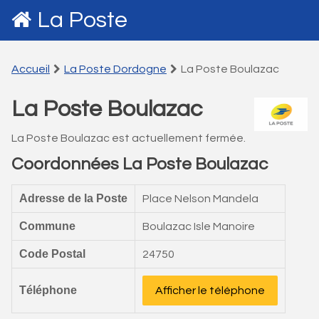
La Poste
Accueil
La Poste Dordogne
La Poste Boulazac
La Poste Boulazac
La Poste Boulazac est actuellement fermée.
Coordonnées La Poste Boulazac
Adresse de la Poste
Place Nelson Mandela
Commune
Boulazac Isle Manoire
Code Postal
24750
Téléphone
Afficher le téléphone