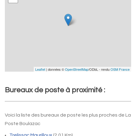
Leaflet
| données ©
OpenStreetMap
/ODbL - rendu
OSM France
Bureaux de poste à proximité :
Voici la liste des bureaux de poste les plus proches de La
Poste Boulazac
Trelissac Maurilloux
(2,01 Km)