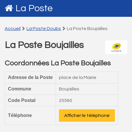
La Poste
Accueil
La Poste Doubs
La Poste Boujailles
La Poste Boujailles
Coordonnées La Poste Boujailles
Adresse de la Poste
place de la Mairie
Commune
Boujailles
Code Postal
25560
Téléphone
Afficher le téléphone