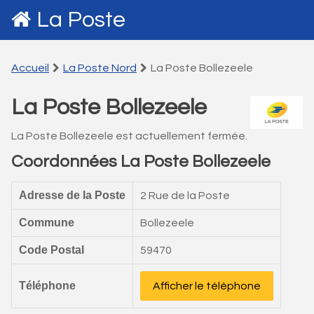
La Poste
Accueil
La Poste Nord
La Poste Bollezeele
La Poste Bollezeele
La Poste Bollezeele est actuellement fermée.
Coordonnées La Poste Bollezeele
Adresse de la Poste
2 Rue de la Poste
Commune
Bollezeele
Code Postal
59470
Téléphone
Afficher le téléphone