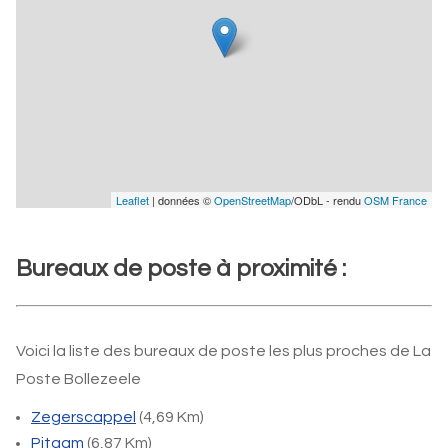
Leaflet
| données ©
OpenStreetMap
/ODbL - rendu
OSM France
Bureaux de poste à proximité :
Voici la liste des bureaux de poste les plus proches de La
Poste Bollezeele
Zegerscappel
(4,69 Km)
Pitgam
(6,87 Km)