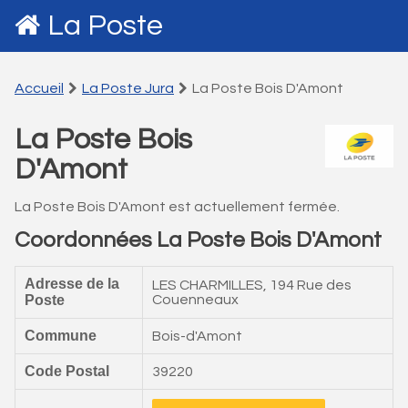
La Poste
Accueil
La Poste Jura
La Poste Bois D'Amont
La Poste Bois
D'Amont
La Poste Bois D'Amont est actuellement fermée.
Coordonnées La Poste Bois D'Amont
Adresse de la
LES CHARMILLES, 194 Rue des
Poste
Couenneaux
Commune
Bois-d'Amont
Code Postal
39220