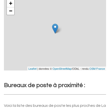
+
−
Leaflet
| données ©
OpenStreetMap
/ODbL - rendu
OSM France
Bureaux de poste à proximité :
Voici la liste des bureaux de poste les plus proches de La