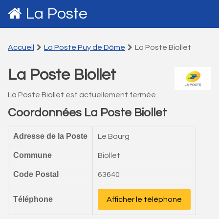
La Poste
Accueil
La Poste Puy de Dôme
La Poste Biollet
La Poste Biollet
La Poste Biollet est actuellement fermée.
Coordonnées La Poste Biollet
Adresse de la Poste
Le Bourg
Commune
Biollet
Code Postal
63640
Téléphone
Afficher le téléphone