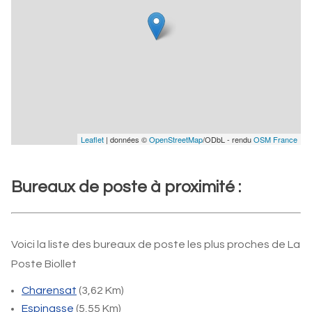
Leaflet
| données ©
OpenStreetMap
/ODbL - rendu
OSM France
Bureaux de poste à proximité :
Voici la liste des bureaux de poste les plus proches de La
Poste Biollet
Charensat
(3,62 Km)
Espinasse
(5,55 Km)