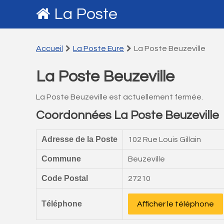
La Poste
Accueil
La Poste Eure
La Poste Beuzeville
La Poste Beuzeville
La Poste Beuzeville est actuellement fermée.
Coordonnées La Poste Beuzeville
Adresse de la Poste
102 Rue Louis Gillain
Commune
Beuzeville
Code Postal
27210
Téléphone
Afficher le téléphone