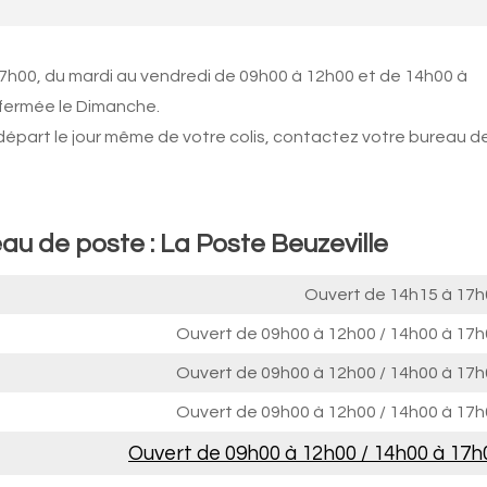
17h00, du mardi au vendredi de 09h00 à 12h00 et de 14h00 à
 fermée le Dimanche.
 départ le jour même de votre colis, contactez votre bureau d
au de poste : La Poste Beuzeville
Ouvert de
14h15 à 17h
Ouvert de
09h00 à 12h00
/
14h00 à 17h
Ouvert de
09h00 à 12h00
/
14h00 à 17h
Ouvert de
09h00 à 12h00
/
14h00 à 17h
Ouvert de
09h00 à 12h00
/
14h00 à 17h