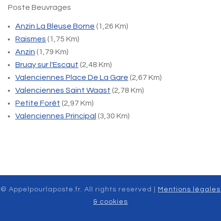
Poste Beuvrages
Anzin La Bleuse Borne
(1,26 Km)
Raismes
(1,75 Km)
Anzin
(1,79 Km)
Bruay sur l'Escaut
(2,48 Km)
Valenciennes Place De La Gare
(2,67 Km)
Valenciennes Saint Waast
(2,78 Km)
Petite Forêt
(2,97 Km)
Valenciennes Principal
(3,30 Km)
© Appelpourlaposte.fr. All rights reserved |
Mentions légales
& cookies