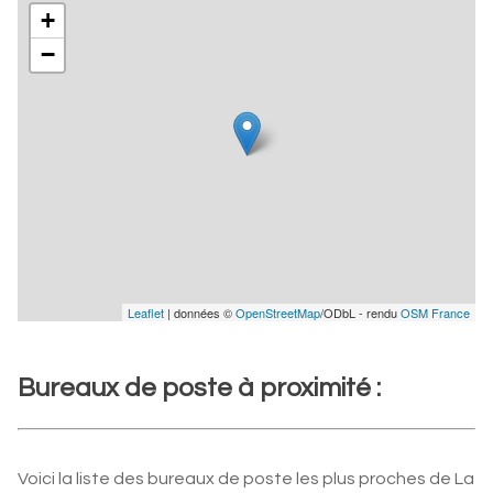
+
−
Leaflet
| données ©
OpenStreetMap
/ODbL - rendu
OSM France
Bureaux de poste à proximité :
Voici la liste des bureaux de poste les plus proches de La