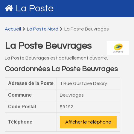
La Poste
Accueil
La Poste Nord
La Poste Beuvrages
La Poste Beuvrages
La Poste Beuvrages est actuellement ouverte.
Coordonnées La Poste Beuvrages
Adresse de la Poste
1 Rue Gustave Delory
Commune
Beuvrages
Code Postal
59192
Téléphone
Afficher le téléphone