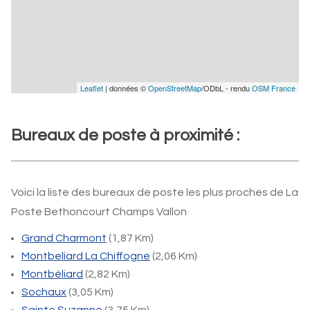
Leaflet
| données ©
OpenStreetMap
/ODbL - rendu
OSM France
Bureaux de poste à proximité :
Voici la liste des bureaux de poste les plus proches de La
Poste Bethoncourt Champs Vallon
Grand Charmont
(1,87 Km)
Montbeliard La Chiffogne
(2,06 Km)
Montbéliard
(2,82 Km)
Sochaux
(3,05 Km)