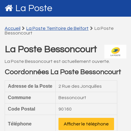
La Poste
Accueil
La Poste Territoire de Belfort
La Poste
Bessoncourt
La Poste Bessoncourt
La Poste Bessoncourt est actuellement ouverte.
Coordonnées La Poste Bessoncourt
Adresse de la Poste
2 Rue des Jonquilles
Commune
Bessoncourt
Code Postal
90160
Téléphone
Afficher le téléphone