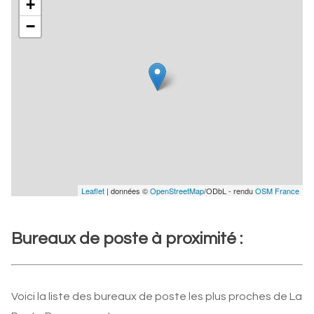
+
−
Leaflet
| données ©
OpenStreetMap
/ODbL - rendu
OSM France
Bureaux de poste à proximité :
Voici la liste des bureaux de poste les plus proches de La