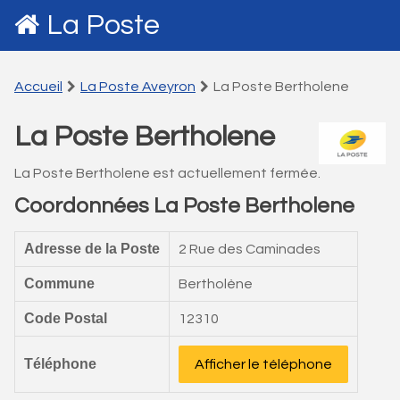
La Poste
Accueil
La Poste Aveyron
La Poste Bertholene
La Poste Bertholene
La Poste Bertholene est actuellement fermée.
Coordonnées La Poste Bertholene
Adresse de la Poste
2 Rue des Caminades
Commune
Bertholène
Code Postal
12310
Téléphone
Afficher le téléphone