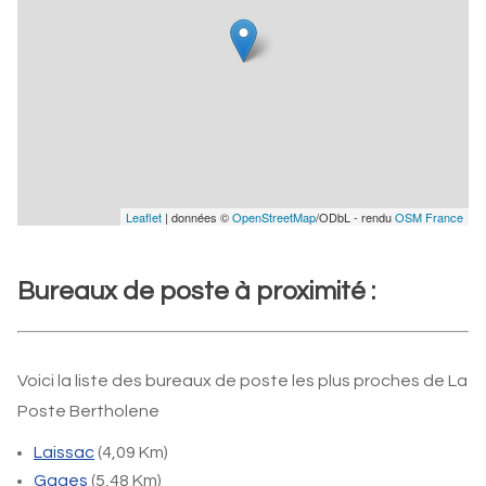
Leaflet
| données ©
OpenStreetMap
/ODbL - rendu
OSM France
Bureaux de poste à proximité :
Voici la liste des bureaux de poste les plus proches de La
Poste Bertholene
Laissac
(4,09 Km)
Gages
(5,48 Km)