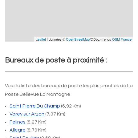
Leaflet
| données ©
OpenStreetMap
/ODbL - rendu
OSM France
Bureaux de poste à proximité :
Voici la liste des bureaux de poste les plus proches de La
Poste Bellevue La Montagne
Saint Pierre Du Champ
(6,92 Km)
Vorey sur Arzon
(7,97 Km)
Felines
(8,27 Km)
Allegre
(8,70 Km)