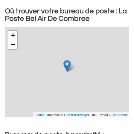
Où trouver votre bureau de poste : La
Poste Bel Air De Combree
+
−
Leaflet
| données ©
OpenStreetMap
/ODbL - rendu
OSM France