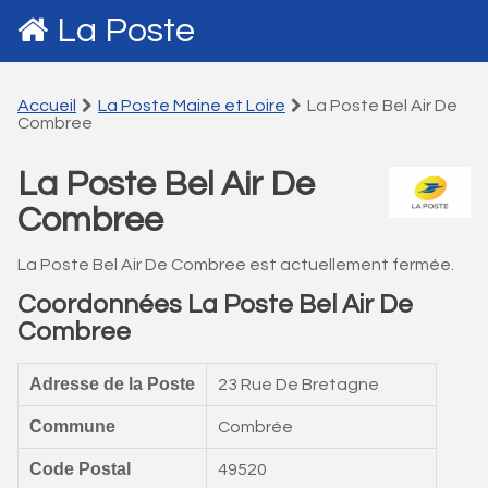
La Poste
Accueil
La Poste Maine et Loire
La Poste Bel Air De
Combree
La Poste Bel Air De
Combree
La Poste Bel Air De Combree est actuellement fermée.
Coordonnées La Poste Bel Air De
Combree
Adresse de la Poste
23 Rue De Bretagne
Commune
Combrée
Code Postal
49520