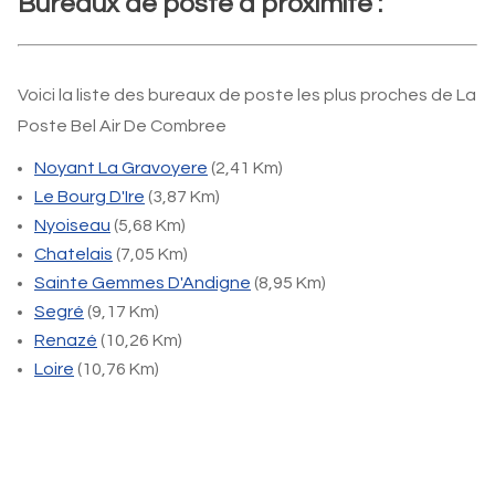
Bureaux de poste à proximité :
Voici la liste des bureaux de poste les plus proches de La
Poste Bel Air De Combree
Noyant La Gravoyere
(2,41 Km)
Le Bourg D'Ire
(3,87 Km)
Nyoiseau
(5,68 Km)
Chatelais
(7,05 Km)
Sainte Gemmes D'Andigne
(8,95 Km)
Segré
(9,17 Km)
Renazé
(10,26 Km)
Loire
(10,76 Km)