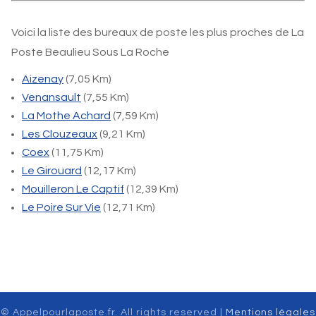
Voici la liste des bureaux de poste les plus proches de La
Poste Beaulieu Sous La Roche
Aizenay
(7,05 Km)
Venansault
(7,55 Km)
La Mothe Achard
(7,59 Km)
Les Clouzeaux
(9,21 Km)
Coex
(11,75 Km)
Le Girouard
(12,17 Km)
Mouilleron Le Captif
(12,39 Km)
Le Poire Sur Vie
(12,71 Km)
© Appelpourlaposte.fr. All rights reserved |
Mentions légales