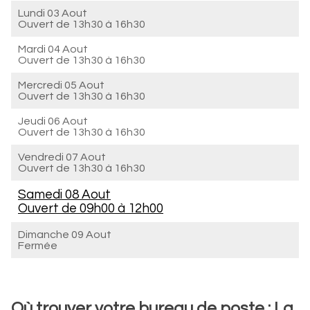
Lundi 03 Aout
Ouvert de
13h30 à 16h30
Mardi 04 Aout
Ouvert de
13h30 à 16h30
Mercredi 05 Aout
Ouvert de
13h30 à 16h30
Jeudi 06 Aout
Ouvert de
13h30 à 16h30
Vendredi 07 Aout
Ouvert de
13h30 à 16h30
Samedi 08 Aout
Ouvert de
09h00 à 12h00
Dimanche 09 Aout
Fermée
Où trouver votre bureau de poste : La