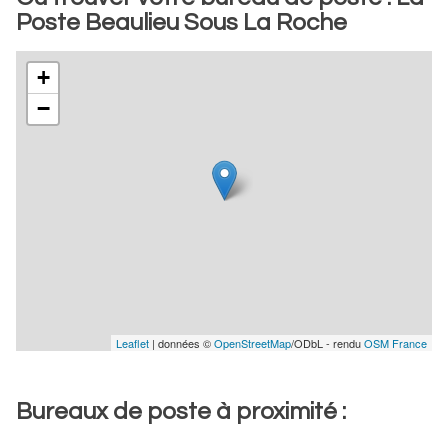
Poste Beaulieu Sous La Roche
+
−
Leaflet
| données ©
OpenStreetMap
/ODbL - rendu
OSM France
Bureaux de poste à proximité :