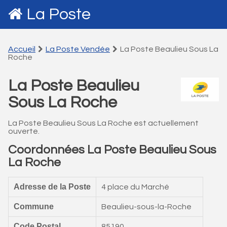
La Poste
Accueil
La Poste Vendée
La Poste Beaulieu Sous La
Roche
La Poste Beaulieu
Sous La Roche
La Poste Beaulieu Sous La Roche est actuellement
ouverte.
Coordonnées La Poste Beaulieu Sous
La Roche
Adresse de la Poste
4 place du Marché
Commune
Beaulieu-sous-la-Roche
Code Postal
85190