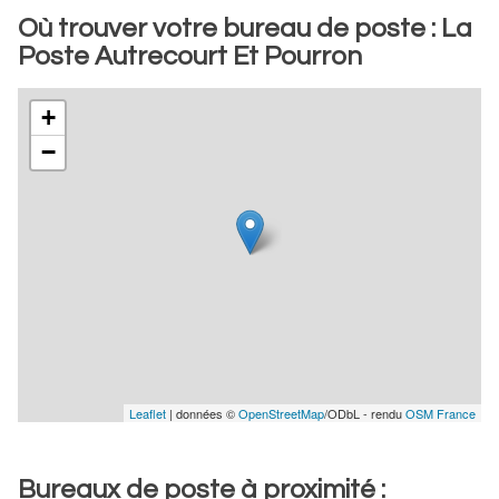
Où trouver votre bureau de poste : La
Poste Autrecourt Et Pourron
+
−
Leaflet
| données ©
OpenStreetMap
/ODbL - rendu
OSM France
Bureaux de poste à proximité :