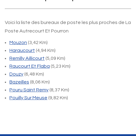
Voici la liste des bureaux de poste les plus proches de La
Poste Autrecourt Et Pourron
Mouzon
(3,42 Km)
Haraucourt
(4,94 Km)
Remilly Aillicourt
(5,09 Km)
Raucourt Et Flaba
(5,23 Km)
Douzy
(6,48 Km)
Bazeilles
(8,06 Km)
Pouru Saint Remy
(8,37 Km)
Pouilly Sur Meuse
(9,82 Km)