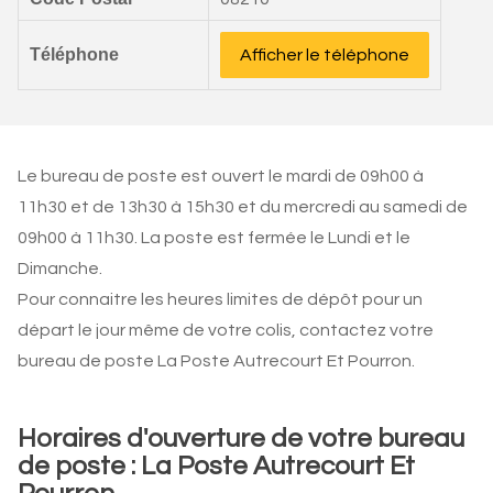
Téléphone
Afficher le téléphone
Le bureau de poste est ouvert le mardi de 09h00 à
11h30 et de 13h30 à 15h30 et du mercredi au samedi de
09h00 à 11h30. La poste est fermée le Lundi et le
Dimanche.
Pour connaitre les heures limites de dépôt pour un
départ le jour même de votre colis, contactez votre
bureau de poste La Poste Autrecourt Et Pourron.
Horaires d'ouverture de votre bureau
de poste : La Poste Autrecourt Et