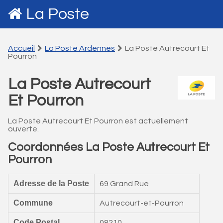
La Poste
Accueil
La Poste Ardennes
La Poste Autrecourt Et
Pourron
La Poste Autrecourt
Et Pourron
La Poste Autrecourt Et Pourron est actuellement
ouverte.
Coordonnées La Poste Autrecourt Et
Pourron
Adresse de la Poste
69 Grand Rue
Commune
Autrecourt-et-Pourron
Code Postal
08210