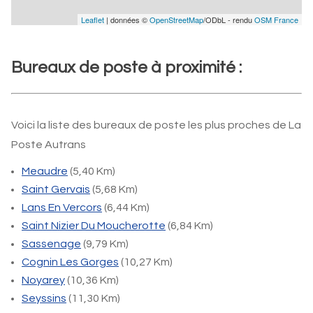
Leaflet
| données ©
OpenStreetMap
/ODbL - rendu
OSM France
Bureaux de poste à proximité :
Voici la liste des bureaux de poste les plus proches de La
Poste Autrans
Meaudre
(5,40 Km)
Saint Gervais
(5,68 Km)
Lans En Vercors
(6,44 Km)
Saint Nizier Du Moucherotte
(6,84 Km)
Sassenage
(9,79 Km)
Cognin Les Gorges
(10,27 Km)
Noyarey
(10,36 Km)
Seyssins
(11,30 Km)