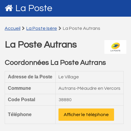
La Poste
Accueil
La Poste Isére
La Poste Autrans
La Poste Autrans
Coordonnées La Poste Autrans
Adresse de la Poste
Le Village
Commune
Autrans-Méaudre en Vercors
Code Postal
38880
Téléphone
Afficher le téléphone