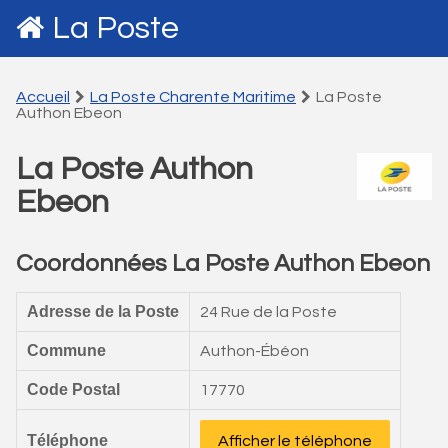
La Poste
Accueil
La Poste Charente Maritime
La Poste
Authon Ebeon
La Poste Authon
Ebeon
Coordonnées La Poste Authon Ebeon
Adresse de la Poste
24 Rue de la Poste
Commune
Authon-Ébéon
Code Postal
17770
Téléphone
Afficher le téléphone