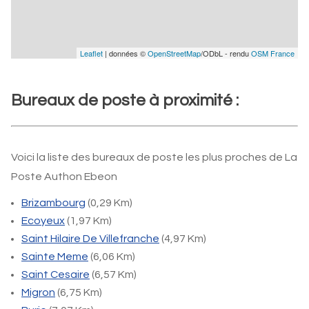
Leaflet
| données ©
OpenStreetMap
/ODbL - rendu
OSM France
Bureaux de poste à proximité :
Voici la liste des bureaux de poste les plus proches de La
Poste Authon Ebeon
Brizambourg
(0,29 Km)
Ecoyeux
(1,97 Km)
Saint Hilaire De Villefranche
(4,97 Km)
Sainte Meme
(6,06 Km)
Saint Cesaire
(6,57 Km)
Migron
(6,75 Km)