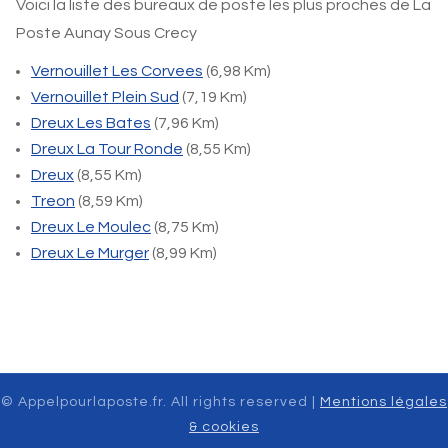
Voici la liste des bureaux de poste les plus proches de La
Poste Aunay Sous Crecy
Vernouillet Les Corvees
(6,98 Km)
Vernouillet Plein Sud
(7,19 Km)
Dreux Les Bates
(7,96 Km)
Dreux La Tour Ronde
(8,55 Km)
Dreux
(8,55 Km)
Treon
(8,59 Km)
Dreux Le Moulec
(8,75 Km)
Dreux Le Murger
(8,99 Km)
© Appelpourlaposte.fr. All rights reserved |
Mentions légales
& cookies