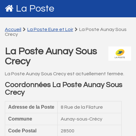
La Poste
Accueil
La Poste Eure et Loir
La Poste Aunay Sous
Crecy
La Poste Aunay Sous
Crecy
La Poste Aunay Sous Crecy est actuellement fermée.
Coordonnées La Poste Aunay Sous
Crecy
Adresse de la Poste
8 Rue de la Filature
Commune
Aunay-sous-Crécy
Code Postal
28500