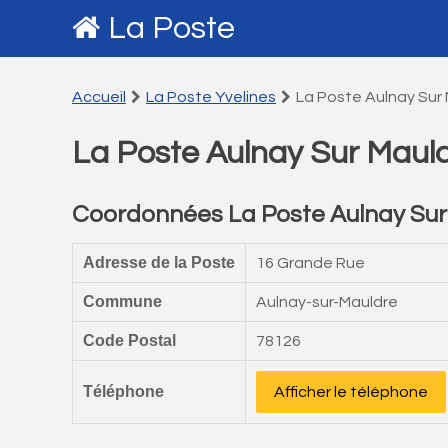
La Poste
Accueil
La Poste Yvelines
La Poste Aulnay Sur
La Poste Aulnay Sur Maul
Coordonnées La Poste Aulnay Sur
Adresse de la Poste
16 Grande Rue
Commune
Aulnay-sur-Mauldre
Code Postal
78126
Téléphone
Afficher le téléphone