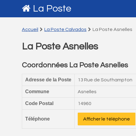
La Poste
Accueil
La Poste Calvados
La Poste Asnelles
La Poste Asnelles
Coordonnées La Poste Asnelles
Adresse de la Poste
13 Rue de Southampton
Commune
Asnelles
Code Postal
14960
Téléphone
Afficher le téléphone