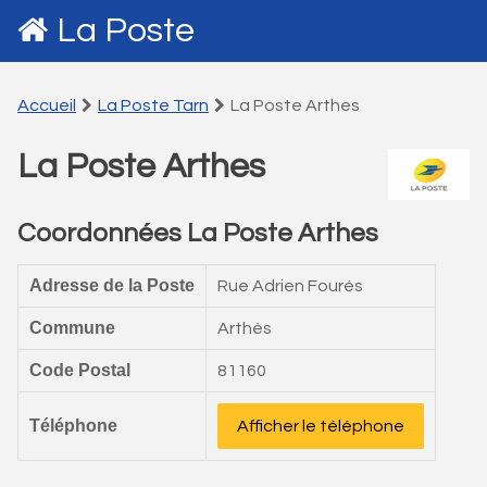
La Poste
Accueil
La Poste Tarn
La Poste Arthes
La Poste Arthes
Coordonnées La Poste Arthes
Adresse de la Poste
Rue Adrien Fourés
Commune
Arthès
Code Postal
81160
Téléphone
Afficher le téléphone