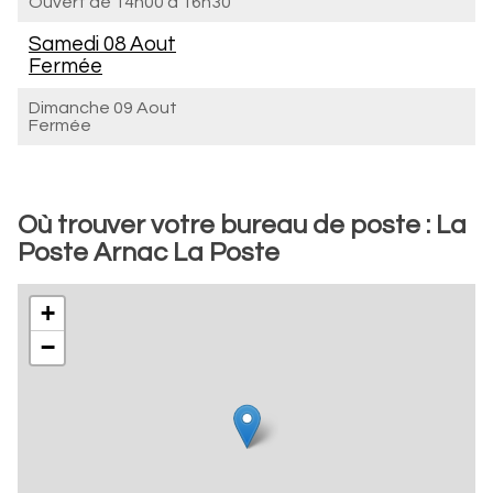
Ouvert de
14h00 à 16h30
Samedi 08 Aout
Fermée
Dimanche 09 Aout
Fermée
Où trouver votre bureau de poste : La
Poste Arnac La Poste
+
−