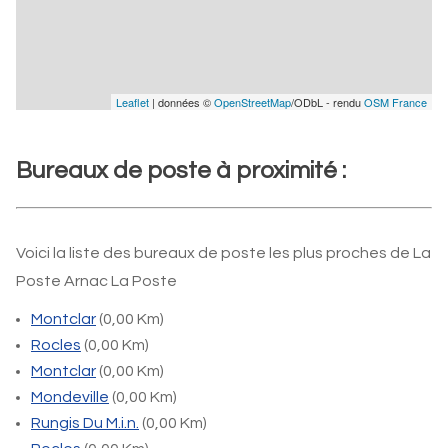
Leaflet
| données ©
OpenStreetMap
/ODbL - rendu
OSM France
Bureaux de poste à proximité :
Voici la liste des bureaux de poste les plus proches de La
Poste Arnac La Poste
Montclar
(0,00 Km)
Rocles
(0,00 Km)
Montclar
(0,00 Km)
Mondeville
(0,00 Km)
Rungis Du M.i.n.
(0,00 Km)