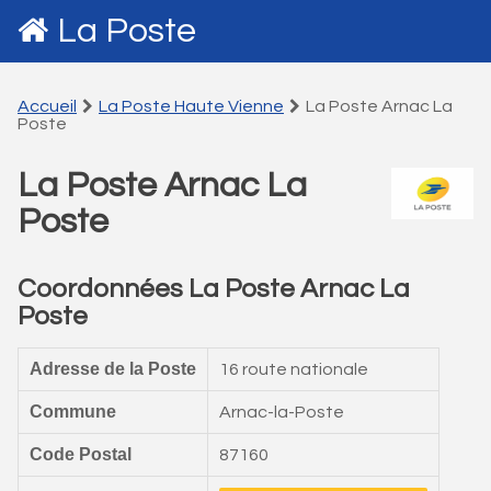
La Poste
Accueil
La Poste Haute Vienne
La Poste Arnac La
Poste
La Poste Arnac La
Poste
Coordonnées La Poste Arnac La
Poste
Adresse de la Poste
16 route nationale
Commune
Arnac-la-Poste
Code Postal
87160