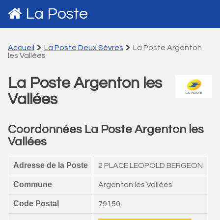
La Poste
Accueil
La Poste Deux Sèvres
La Poste Argenton
les Vallées
La Poste Argenton les
Vallées
Coordonnées La Poste Argenton les
Vallées
Adresse de la Poste
2 PLACE LEOPOLD BERGEON
Commune
Argenton les Vallées
Code Postal
79150