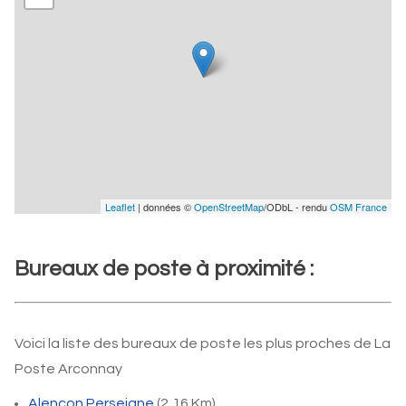
Leaflet
| données ©
OpenStreetMap
/ODbL - rendu
OSM France
Bureaux de poste à proximité :
Voici la liste des bureaux de poste les plus proches de La
Poste Arconnay
Alencon Perseigne
(2,16 Km)