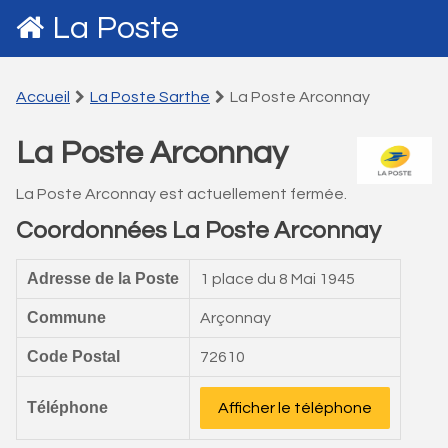
La Poste
Accueil
La Poste Sarthe
La Poste Arconnay
La Poste Arconnay
La Poste Arconnay est actuellement fermée.
Coordonnées La Poste Arconnay
Adresse de la Poste
1 place du 8 Mai 1945
Commune
Arçonnay
Code Postal
72610
Téléphone
Afficher le téléphone