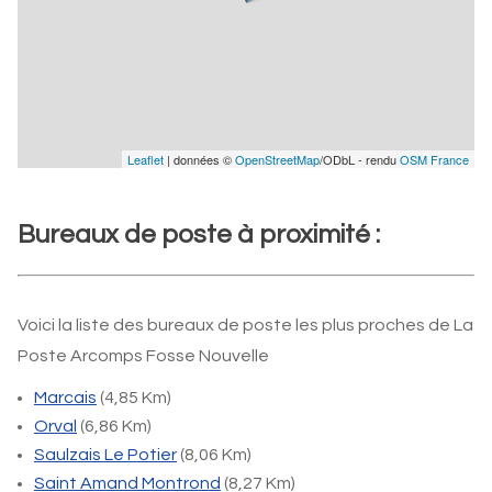
Leaflet
| données ©
OpenStreetMap
/ODbL - rendu
OSM France
Bureaux de poste à proximité :
Voici la liste des bureaux de poste les plus proches de La
Poste Arcomps Fosse Nouvelle
Marcais
(4,85 Km)
Orval
(6,86 Km)
Saulzais Le Potier
(8,06 Km)
Saint Amand Montrond
(8,27 Km)