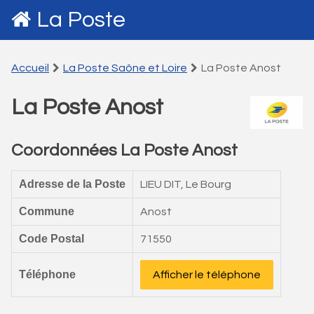
La Poste
Accueil
La Poste Saône et Loire
La Poste Anost
La Poste Anost
Coordonnées La Poste Anost
Adresse de la Poste
LIEU DIT, Le Bourg
Commune
Anost
Code Postal
71550
Téléphone
Afficher le téléphone