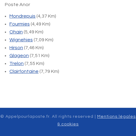
Poste Anor
Mondrepuis
(4,37 Km)
Fourmies
(4,49 Km)
Ohain
(5,49 Km)
Wignehies
(7,09 Km)
Hirson
(7,46 Km)
Glageon
(7,51 Km)
Trelon
(7,55 Km)
Clairfontaine
(7,79 Km)
© Appelpourlaposte.fr. All rights reserved |
Mentions légales
& cookies