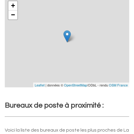
+
−
Leaflet
| données ©
OpenStreetMap
/ODbL - rendu
OSM France
Bureaux de poste à proximité :
Voici la liste des bureaux de poste les plus proches de La