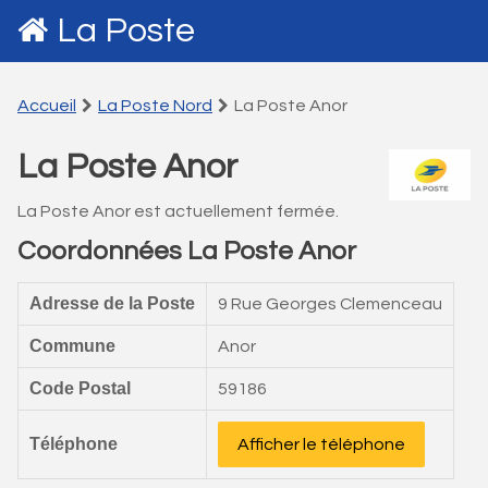
La Poste
Accueil
La Poste Nord
La Poste Anor
La Poste Anor
La Poste Anor est actuellement fermée.
Coordonnées La Poste Anor
Adresse de la Poste
9 Rue Georges Clemenceau
Commune
Anor
Code Postal
59186
Téléphone
Afficher le téléphone