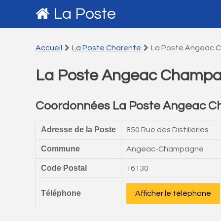
La Poste
Accueil
La Poste Charente
La Poste Angeac
La Poste Angeac Champ
Coordonnées La Poste Angeac 
Adresse de la Poste
850 Rue des Distilleries
Commune
Angeac-Champagne
Code Postal
16130
Téléphone
Afficher le téléphone