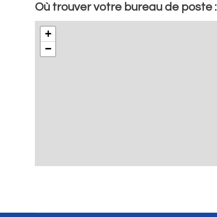
Où trouver votre bureau de post
+
−