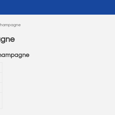
 Champagne
agne
Champagne