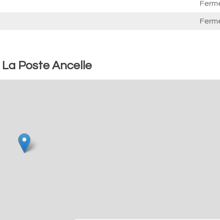
Ferm
Ferm
 La Poste Ancelle