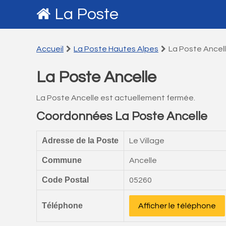
La Poste
Accueil
La Poste Hautes Alpes
La Poste Ancel
La Poste Ancelle
La Poste Ancelle est actuellement fermée.
Coordonnées La Poste Ancelle
Adresse de la Poste
Le Village
Commune
Ancelle
Code Postal
05260
Téléphone
Afficher le téléphone