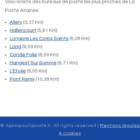
Voici la liste des bureaux de poste les plus proches de La
Poste Airaines
Allery
(3,37 Km)
Hallencourt
(5,61 Km)
Longpre Les Corps Saints
(6,28 Km)
Long
(8,59 Km)
Conde Folie
(8,59 Km)
Hangest Sur Somme
(8,71 Km)
L'Etoile
(9,05 Km)
Pont Remy
(10,39 Km)
© Appelpourlaposte.fr. All rights reserved |
Mentions légales
& cookies