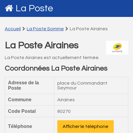
La Poste
Accueil
La Poste Somme
La Poste Airaines
La Poste Airaines
La Poste Airaines est actuellement fermée.
Coordonnées La Poste Airaines
Adresse de la
place du Commandant
Poste
Seymour
Commune
Airaines
Code Postal
80270
Téléphone
Afficher le téléphone