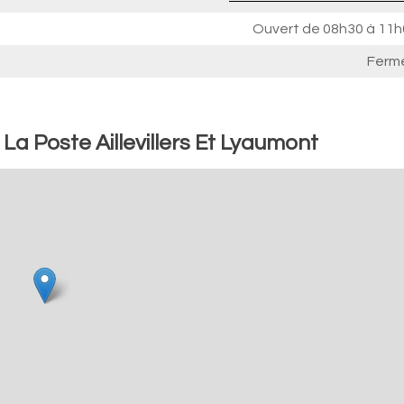
Ouvert de
08h30 à 11h
Ferm
La Poste Aillevillers Et Lyaumont