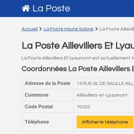
La Poste
Accueil
La Poste Haute Saône
La Poste Aillevi
La Poste Aillevillers Et Ly
La Poste Aillevillers Et Lyaumont est actuellement 
Coordonnées La Poste Aillevillers
Adresse de la Poste
14 RUE GL DE GAULLE AIL
Commune
Aillevillers-et-Lyaumont
Code Postal
70320
Téléphone
Afficher le téléphone