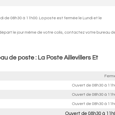
i de 08h30 à 11h00. La poste est fermée le Lundi et le
 départ le jour même de votre colis, contactez votre bureau d
u de poste : La Poste Aillevillers Et
Ferm
Ouvert de
08h30 à 11h
Ouvert de
08h30 à 11h
Ouvert de
08h30 à 11h
Ouvert de
08h30 à 11h