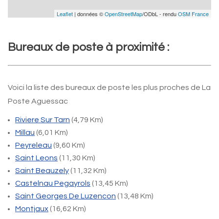
Leaflet
| données ©
OpenStreetMap
/ODbL - rendu
OSM France
Bureaux de poste à proximité :
Voici la liste des bureaux de poste les plus proches de La
Poste Aguessac
Riviere Sur Tarn
(4,79 Km)
Millau
(6,01 Km)
Peyreleau
(9,60 Km)
Saint Leons
(11,30 Km)
Saint Beauzely
(11,32 Km)
Castelnau Pegayrols
(13,45 Km)
Saint Georges De Luzencon
(13,48 Km)
Montjaux
(16,62 Km)