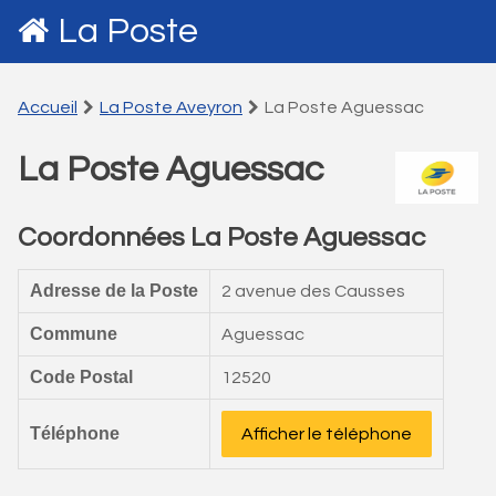
La Poste
Accueil
La Poste Aveyron
La Poste Aguessac
La Poste Aguessac
Coordonnées La Poste Aguessac
Adresse de la Poste
2 avenue des Causses
Commune
Aguessac
Code Postal
12520
Téléphone
Afficher le téléphone