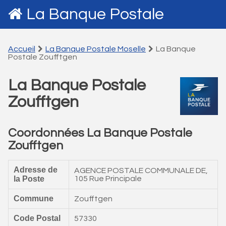
La Banque Postale
Accueil
La Banque Postale Moselle
La Banque
Postale Zoufftgen
La Banque Postale
Zoufftgen
Coordonnées La Banque Postale
Zoufftgen
Adresse de
AGENCE POSTALE COMMUNALE DE,
la Poste
105 Rue Principale
Commune
Zoufftgen
Code Postal
57330