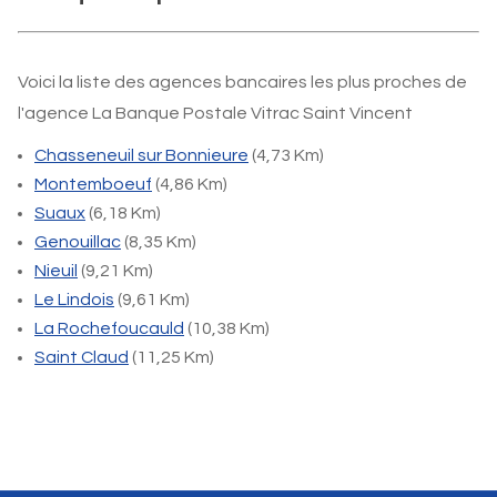
Voici la liste des agences bancaires les plus proches de
l'agence La Banque Postale Vitrac Saint Vincent
Chasseneuil sur Bonnieure
(4,73 Km)
Montemboeuf
(4,86 Km)
Suaux
(6,18 Km)
Genouillac
(8,35 Km)
Nieuil
(9,21 Km)
Le Lindois
(9,61 Km)
La Rochefoucauld
(10,38 Km)
Saint Claud
(11,25 Km)