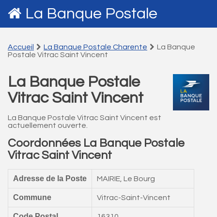
La Banque Postale
Accueil
La Banque Postale Charente
La Banque
Postale Vitrac Saint Vincent
La Banque Postale
Vitrac Saint Vincent
La Banque Postale Vitrac Saint Vincent est
actuellement ouverte.
Coordonnées La Banque Postale
Vitrac Saint Vincent
Adresse de la Poste
MAIRIE, Le Bourg
Commune
Vitrac-Saint-Vincent
Code Postal
16310