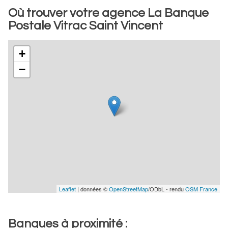
Où trouver votre agence La Banque
Postale Vitrac Saint Vincent
+
−
Leaflet
| données ©
OpenStreetMap
/ODbL - rendu
OSM France
Banques à proximité :