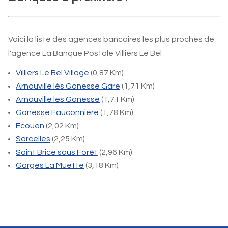
Voici la liste des agences bancaires les plus proches de
l'agence La Banque Postale Villiers Le Bel
Villiers Le Bel Village
(0,87 Km)
Arnouville lès Gonesse Gare
(1,71 Km)
Arnouville les Gonesse
(1,71 Km)
Gonesse Fauconnière
(1,78 Km)
Ecouen
(2,02 Km)
Sarcelles
(2,25 Km)
Saint Brice sous Forêt
(2,96 Km)
Garges La Muette
(3,18 Km)