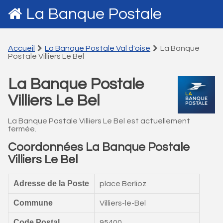
La Banque Postale
Accueil
La Banque Postale Val d'oise
La Banque
Postale Villiers Le Bel
La Banque Postale
Villiers Le Bel
La Banque Postale Villiers Le Bel est actuellement
fermée.
Coordonnées La Banque Postale
Villiers Le Bel
Adresse de la Poste
place Berlioz
Commune
Villiers-le-Bel
Code Postal
95400