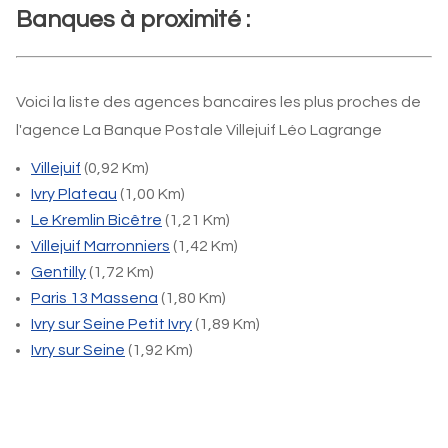
Banques à proximité :
Voici la liste des agences bancaires les plus proches de
l'agence La Banque Postale Villejuif Léo Lagrange
Villejuif
(0,92 Km)
Ivry Plateau
(1,00 Km)
Le Kremlin Bicêtre
(1,21 Km)
Villejuif Marronniers
(1,42 Km)
Gentilly
(1,72 Km)
Paris 13 Massena
(1,80 Km)
Ivry sur Seine Petit Ivry
(1,89 Km)
Ivry sur Seine
(1,92 Km)