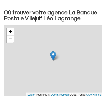
Où trouver votre agence La Banque
Postale Villejuif Léo Lagrange
+
−
Leaflet
| données ©
OpenStreetMap
/ODbL - rendu
OSM France