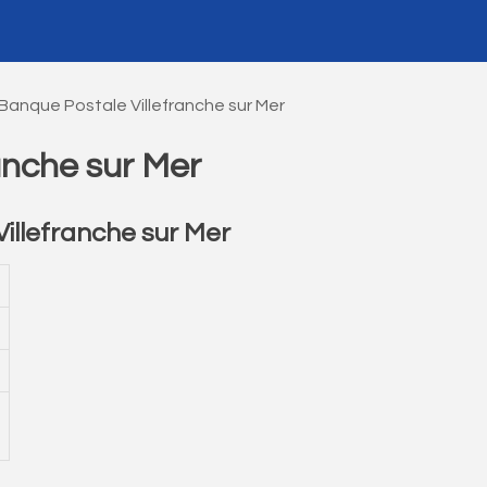
Banque Postale Villefranche sur Mer
anche sur Mer
illefranche sur Mer