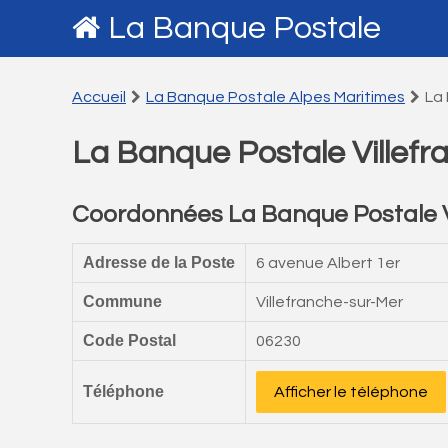
La Banque Postale
Accueil
La Banque Postale Alpes Maritimes
La 
La Banque Postale Villefr
Coordonnées La Banque Postale V
Adresse de la Poste
6 avenue Albert 1er
Commune
Villefranche-sur-Mer
Code Postal
06230
Téléphone
Afficher le téléphone