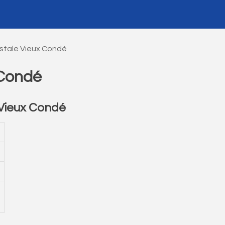
stale Vieux Condé
 Condé
Vieux Condé