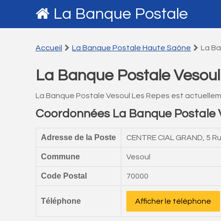
La Banque Postale
Accueil
La Banque Postale Haute Saône
La Ba
La Banque Postale Vesoul
La Banque Postale Vesoul Les Repes est actuelle
Coordonnées La Banque Postale 
Adresse de la Poste
CENTRE CIAL GRAND, 5 Ru
Commune
Vesoul
Code Postal
70000
Téléphone
Afficher le téléphone