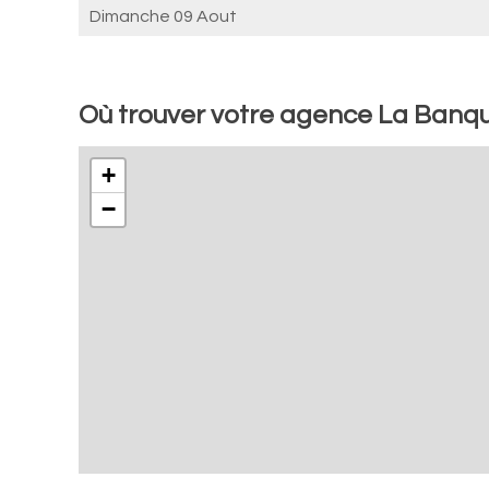
Dimanche 09 Aout
Où trouver votre agence La Banqu
+
−