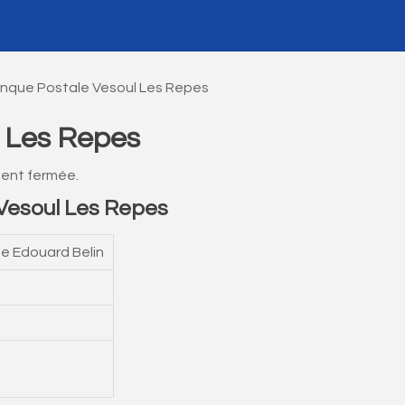
nque Postale Vesoul Les Repes
 Les Repes
ment fermée.
Vesoul Les Repes
e Edouard Belin