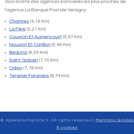
Voici la liste des agences bancaires les plus proches de
l'agence La Banque Postale Versigny
Charmes
(4,16 Km)
La Fère
(5,21 Km)
Couvron Et Aumencourt
(5,97 Km)
Nouvion Et Catillon
(6,46 Km)
Beautor
(6,55 Km)
Saint Gobain
(7,70 Km)
Crépy
(7,78 Km)
Tergnier Fargniers
(8,74 Km)
© Appelpourlaposte.fr. All rights reserved |
Mentions légales
& cookies