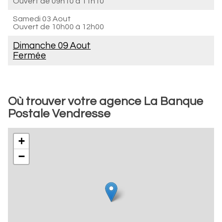
Ouvert de
09h10 à 11h10
Samedi 03 Aout
Ouvert de
10h00 à 12h00
Dimanche 09 Aout
Fermée
Où trouver votre agence La Banque
Postale Vendresse
+
−