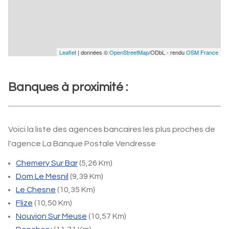
Leaflet
| données ©
OpenStreetMap
/ODbL - rendu
OSM France
Banques à proximité :
Voici la liste des agences bancaires les plus proches de
l'agence La Banque Postale Vendresse
Chemery Sur Bar
(5,26 Km)
Dom Le Mesnil
(9,39 Km)
Le Chesne
(10,35 Km)
Flize
(10,50 Km)
Nouvion Sur Meuse
(10,57 Km)