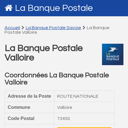
La Banque Postale
Accueil
La Banque Postale Savoie
La Banque
Postale Valloire
La Banque Postale
Valloire
Coordonnées La Banque Postale
Valloire
Adresse de la Poste
ROUTE NATIONALE
Commune
Valloire
Code Postal
73450