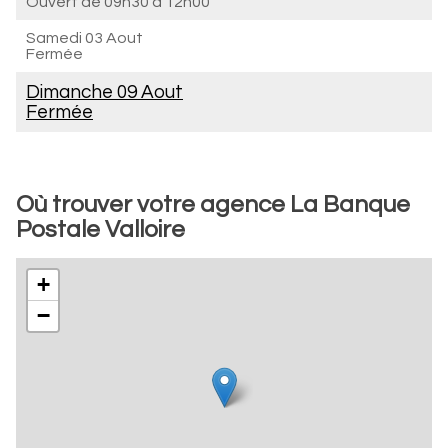
Ouvert de
09h30 à 12h00
Samedi 03 Aout
Fermée
Dimanche 09 Aout
Fermée
Où trouver votre agence La Banque
Postale Valloire
+
−