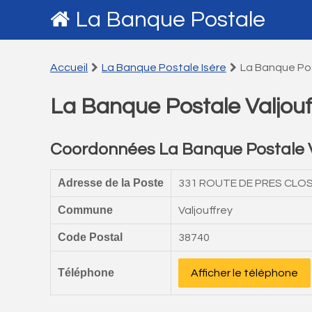
La Banque Postale
Accueil
La Banque Postale Isére
La Banque Pos
La Banque Postale Valjouf
Coordonnées La Banque Postale V
Adresse de la Poste
331 ROUTE DE PRES CLO
Commune
Valjouffrey
Code Postal
38740
Téléphone
Afficher le téléphone