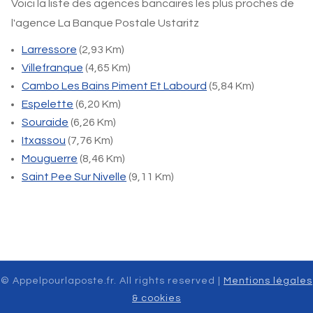
Voici la liste des agences bancaires les plus proches de
l'agence La Banque Postale Ustaritz
Larressore
(2,93 Km)
Villefranque
(4,65 Km)
Cambo Les Bains Piment Et Labourd
(5,84 Km)
Espelette
(6,20 Km)
Souraide
(6,26 Km)
Itxassou
(7,76 Km)
Mouguerre
(8,46 Km)
Saint Pee Sur Nivelle
(9,11 Km)
© Appelpourlaposte.fr. All rights reserved |
Mentions légales
& cookies