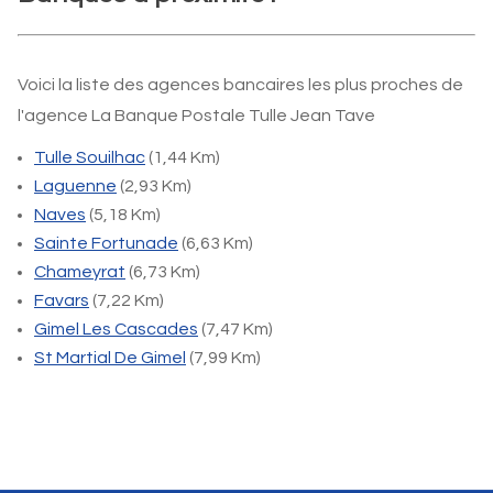
Voici la liste des agences bancaires les plus proches de
l'agence La Banque Postale Tulle Jean Tave
Tulle Souilhac
(1,44 Km)
Laguenne
(2,93 Km)
Naves
(5,18 Km)
Sainte Fortunade
(6,63 Km)
Chameyrat
(6,73 Km)
Favars
(7,22 Km)
Gimel Les Cascades
(7,47 Km)
St Martial De Gimel
(7,99 Km)