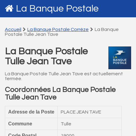
La Banque Postale
Accueil
La Banque Postale Corréze
La Banque
Postale Tulle Jean Tave
La Banque Postale
Tulle Jean Tave
La Banque Postale Tulle Jean Tave est actuellement
fermée.
Coordonnées La Banque Postale
Tulle Jean Tave
Adresse de la Poste
PLACE JEAN TAVE
Commune
Tulle
Code Postal
19000