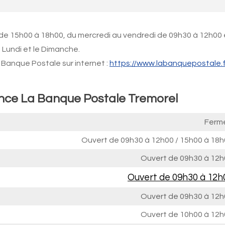
 de 15h00 à 18h00, du mercredi au vendredi de 09h30 à 12h00 
 Lundi et le Dimanche.
Banque Postale sur internet :
https://www.labanquepostale.f
ence La Banque Postale Tremorel
Ferm
Ouvert de
09h30 à 12h00
/
15h00 à 18h
Ouvert de
09h30 à 12h
Ouvert de
09h30 à 12h
Ouvert de
09h30 à 12h
Ouvert de
10h00 à 12h