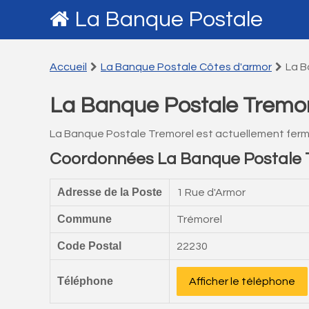
La Banque Postale
Accueil
La Banque Postale Côtes d'armor
La B
La Banque Postale Tremor
La Banque Postale Tremorel est actuellement fer
Coordonnées La Banque Postale 
Adresse de la Poste
1 Rue d'Armor
Commune
Trémorel
Code Postal
22230
Téléphone
Afficher le téléphone