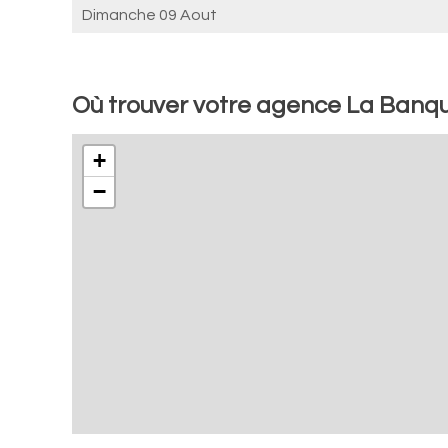
Dimanche 09 Aout
Où trouver votre agence La Banqu
+
−