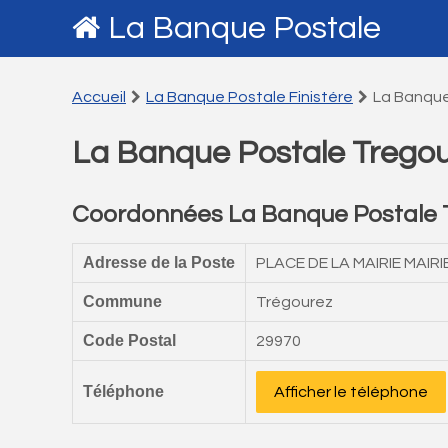
La Banque Postale
Accueil
La Banque Postale Finistére
La Banque
La Banque Postale Trego
Coordonnées La Banque Postale 
Adresse de la Poste
PLACE DE LA MAIRIE MAIRI
Commune
Trégourez
Code Postal
29970
Téléphone
Afficher le téléphone