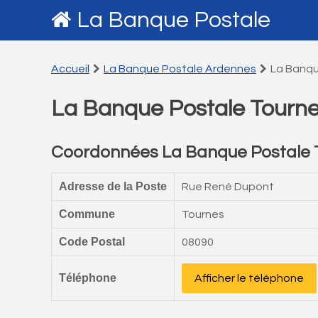
La Banque Postale
Accueil
La Banque Postale Ardennes
La Banqu
La Banque Postale Tourn
Coordonnées La Banque Postale 
Adresse de la Poste
Rue René Dupont
Commune
Tournes
Code Postal
08090
Téléphone
Afficher le téléphone