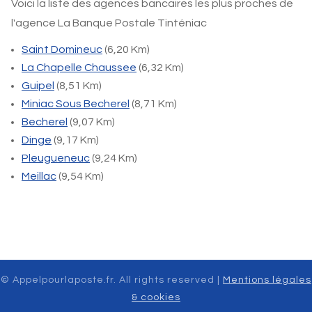
Voici la liste des agences bancaires les plus proches de
l'agence La Banque Postale Tinténiac
Saint Domineuc
(6,20 Km)
La Chapelle Chaussee
(6,32 Km)
Guipel
(8,51 Km)
Miniac Sous Becherel
(8,71 Km)
Becherel
(9,07 Km)
Dinge
(9,17 Km)
Pleugueneuc
(9,24 Km)
Meillac
(9,54 Km)
© Appelpourlaposte.fr. All rights reserved |
Mentions légales
& cookies