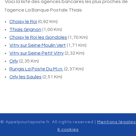
Voici la liste des agences bancaires les plus proches de
l'agence La Banque Postale Thiais
Choisy le Roi
(0,92 Km)
Thiais Grignon
(1,00 Km)
Choisy le Roi les Gondoles
(1,70 Km)
Vitry sur Seine Moulin Vert
(1,71 Km)
Vitry sur Seine Petit Vitry
(2,32 Km)
Orly
(2,35 Km)
Rungis La Poste Du M.i.n.
(2,37 Km)
Orly les Saules
(2,51 Km)
© Appelpourlaposte.fr. All rights reserved |
Mentions légales
& cookies