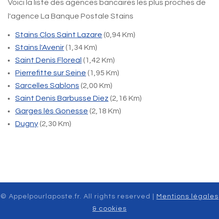
Voici la liste des agences bancaires les plus proches de
l'agence La Banque Postale Stains
Stains Clos Saint Lazare
(0,94 Km)
Stains l'Avenir
(1,34 Km)
Saint Denis Floreal
(1,42 Km)
Pierrefitte sur Seine
(1,95 Km)
Sarcelles Sablons
(2,00 Km)
Saint Denis Barbusse Diez
(2,16 Km)
Garges lès Gonesse
(2,18 Km)
Dugny
(2,30 Km)
© Appelpourlaposte.fr. All rights reserved |
Mentions légales
& cookies